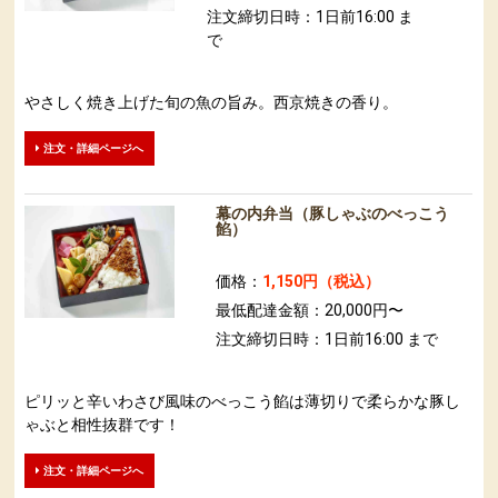
注文締切日時：1日前16:00 ま
で
やさしく焼き上げた旬の魚の旨み。西京焼きの香り。
注文・詳細ページへ
幕の内弁当（豚しゃぶのべっこう
餡）
価格：
1,150円（税込）
最低配達金額：20,000円〜
注文締切日時：1日前16:00 まで
ピリッと辛いわさび風味のべっこう餡は薄切りで柔らかな豚し
ゃぶと相性抜群です！
注文・詳細ページへ