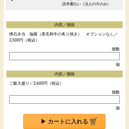
請求書払い（法人の方のみ）
内容／価格
懐石弁当 伽羅（黒毛和牛の炙り焼き） オプションなし／
2,500円（税込）
個数
個
内容／価格
ご飯大盛り／2,600円（税込）
個数
個
▶ カートに入れる