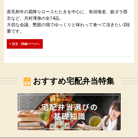
黒毛和牛の霜降りロースたたきを中心に、有頭海老、銀ダラ西
京など、月村渾身の全14品。
大切な会議、懇親の場でゆっくりと味わって食べて頂きたい2段
重です。
注文・詳細ページへ
おすすめ宅配弁当特集