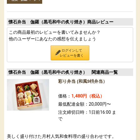
懐石弁当 伽羅（黒毛和牛の炙り焼き）商品レビュー
この商品最初のレビューを書いてみませんか？
他のユーザーにあなたの感想を伝えましょう
ログインして
レビューを書く
懐石弁当 伽羅（黒毛和牛の炙り焼き） 関連商品一覧
彩り弁当 (和風9枡弁当）
価格：
1,480円（税込）
最低配達金額：20,000円〜
注文締切日時：1日前16:00 ま
で
美しく盛り付けた月村人気和食料理の盛り合わせです。