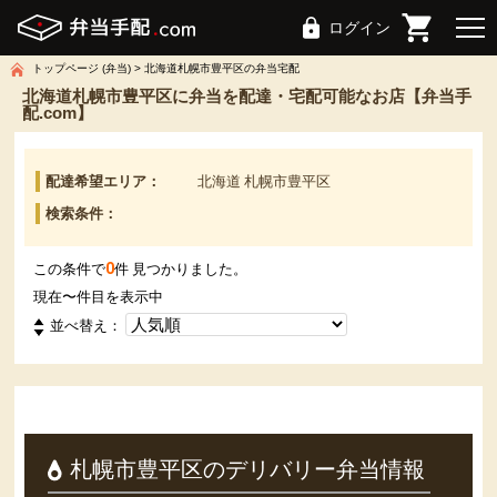
ログイン
トップページ (弁当)
北海道札幌市豊平区の弁当宅配
北海道札幌市豊平区に弁当を配達・宅配可能なお店【弁当手
配.com】
配達希望エリア：
北海道 札幌市豊平区
検索条件：
0
この条件で
件 見つかりました。
現在
〜
件目を表示中
並べ替え：
札幌市豊平区のデリバリー弁当情報