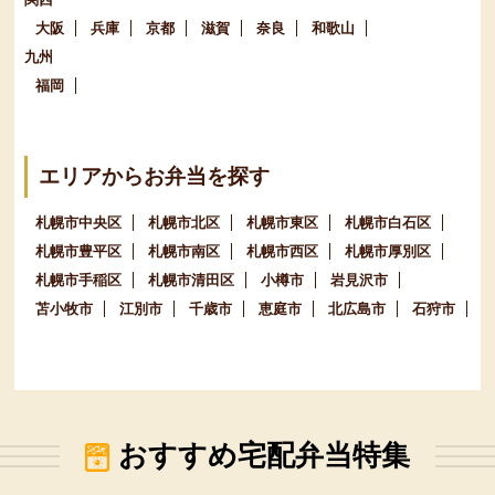
大阪
兵庫
京都
滋賀
奈良
和歌山
九州
福岡
エリアからお弁当を探す
札幌市中央区
札幌市北区
札幌市東区
札幌市白石区
札幌市豊平区
札幌市南区
札幌市西区
札幌市厚別区
札幌市手稲区
札幌市清田区
小樽市
岩見沢市
苫小牧市
江別市
千歳市
恵庭市
北広島市
石狩市
おすすめ宅配弁当特集