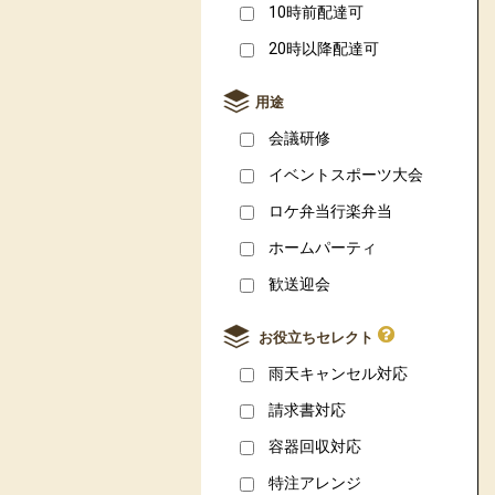
10時前配達可
20時以降配達可
用途
会議研修
イベントスポーツ大会
ロケ弁当行楽弁当
ホームパーティ
歓送迎会
お役立ちセレクト
雨天キャンセル対応
請求書対応
容器回収対応
特注アレンジ