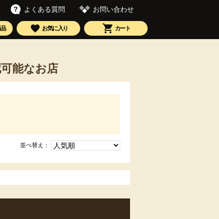
お問い合わせ
よくある質問
商品
お気に入り
カート
配可能なお店
並べ替え：