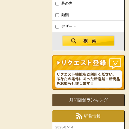
幕の内
麺類
デザート
月間店舗ランキング
新着情報
2025-07-14