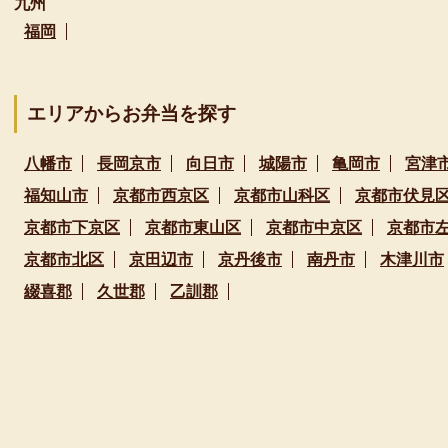
九州
福岡
エリアからお弁当を探す
八幡市
長岡京市
向日市
城陽市
亀岡市
宮津
福知山市
京都市西京区
京都市山科区
京都市伏見
京都市下京区
京都市東山区
京都市中京区
京都市
京都市北区
京田辺市
京丹後市
南丹市
木津川市
綴喜郡
久世郡
乙訓郡