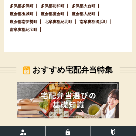
多気郡多気町
多気郡明和町
多気郡大台町
度会郡玉城町
度会郡度会町
度会郡大紀町
度会郡南伊勢町
北牟婁郡紀北町
南牟婁郡御浜町
南牟婁郡紀宝町
おすすめ宅配弁当特集