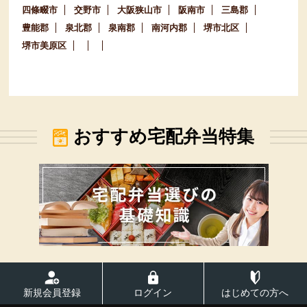
四條畷市
交野市
大阪狭山市
阪南市
三島郡
豊能郡
泉北郡
泉南郡
南河内郡
堺市北区
堺市美原区
おすすめ宅配弁当特集
新規会員登録
ログイン
はじめての方へ