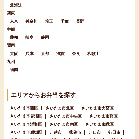
北海道
関東
東京
神奈川
埼玉
千葉
長野
中部
愛知
岐阜
静岡
関西
大阪
兵庫
京都
滋賀
奈良
和歌山
九州
福岡
エリアからお弁当を探す
さいたま市西区
さいたま市北区
さいたま市大宮区
さいたま市見沼区
さいたま市中央区
さいたま市桜区
さいたま市浦和区
さいたま市南区
さいたま市緑区
さいたま市岩槻区
川越市
熊谷市
川口市
行田市