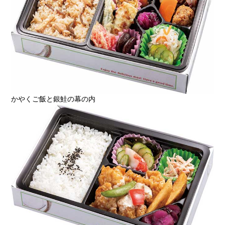
かやくご飯と銀鮭の幕の内