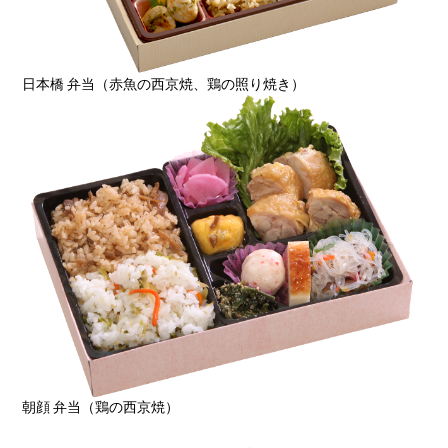
日本橋 弁当（赤魚の西京焼、鶏の照り焼き）
朝顔 弁当（鶏の西京焼）