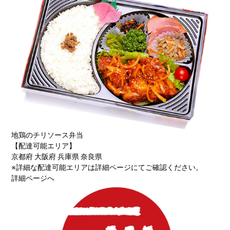
地鶏のチリソース弁当
【配達可能エリア】
京都府 大阪府 兵庫県 奈良県
※詳細な配達可能エリアは詳細ページにてご確認ください。
詳細ページへ