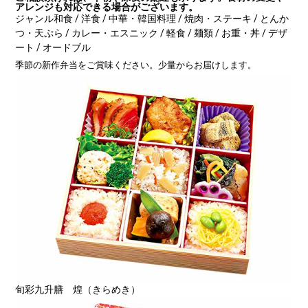
アレンジも対応できる場合がございます。
ジャンル
和食 / 洋食 / 中華・韓国料理 / 焼肉・ステーキ / とんか
つ・天ぷら / カレー・エスニック / 軽食 / 麺類 / お重・丼 / デザ
ート / オードブル
季節の新作弁当をご賞味ください。少量からお届けします。
旬彩九升膳 煌（きらめき）