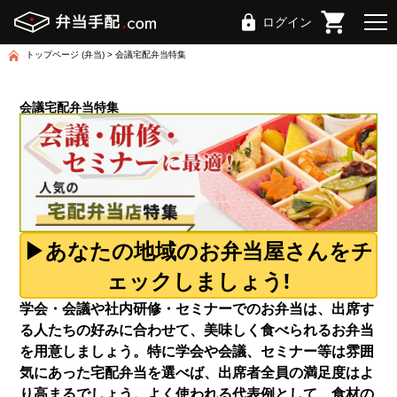
ログイン
トップページ (弁当)
会議宅配弁当特集
会議宅配弁当特集
▶あなたの地域のお弁当屋さんをチ
ェックしましょう!
学会・会議や社内研修・セミナーでのお弁当は、出席す
る人たちの好みに合わせて、美味しく食べられるお弁当
を用意しましょう。特に学会や会議、セミナー等は雰囲
気にあった宅配弁当を選べば、出席者全員の満足度はよ
り高まるでしょう。よく使われる代表例として、食材の