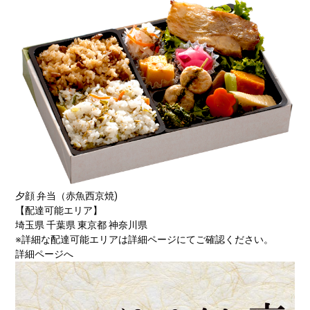
夕顔 弁当（赤魚西京焼)
【配達可能エリア】
埼玉県 千葉県 東京都 神奈川県
※詳細な配達可能エリアは詳細ページにてご確認ください。
詳細ページへ