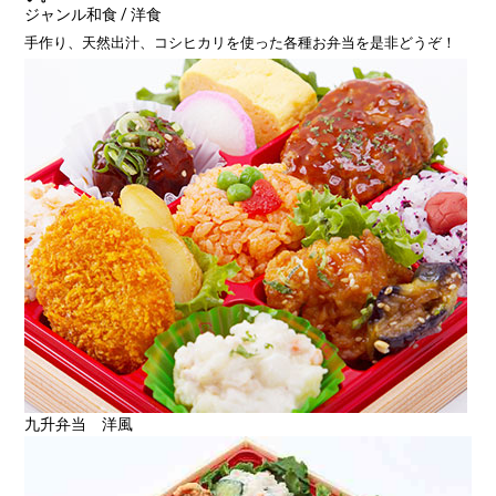
ジャンル
和食 / 洋食
手作り、天然出汁、コシヒカリを使った各種お弁当を是非どうぞ！
九升弁当 洋風