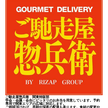
ご馳走屋惣兵衛 関東特販部
学会・会議・会合にピッタリのお弁当を用意しています。予約
専用で関東エリアの広域に対応します。
ご相談頂ければ、早朝や深夜の配達も承ります。食材の変更や