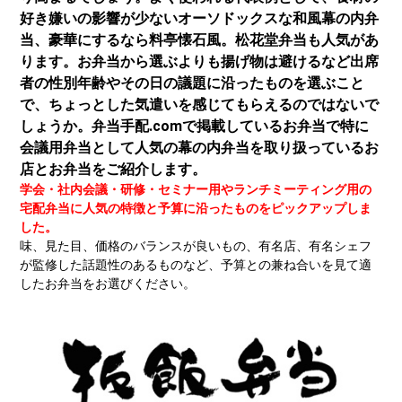
好き嫌いの影響が少ないオーソドックスな和風幕の内弁
当、豪華にするなら料亭懐石風。松花堂弁当も人気があ
ります。お弁当から選ぶよりも揚げ物は避けるなど出席
者の性別年齢やその日の議題に沿ったものを選ぶこと
で、ちょっとした気遣いを感じてもらえるのではないで
しょうか。弁当手配.comで掲載しているお弁当で特に
会議用弁当として人気の幕の内弁当を取り扱っているお
店とお弁当をご紹介します。
学会・社内会議・研修・セミナー用やランチミーティング用の
宅配弁当に人気の特徴と予算に沿ったものをピックアップしま
した。
味、見た目、価格のバランスが良いもの、有名店、有名シェフ
が監修した話題性のあるものなど、予算との兼ね合いを見て適
したお弁当をお選びください。