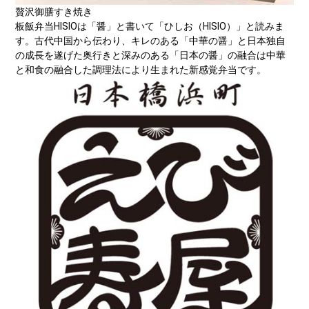
贅沢御膳すき焼き
板飯弁当HISIOは「醤」と書いて「ひしお（HISIO）」と読みま
す。古代中国から伝わり、キレのある「中華の醤」と日本独自
の成長を遂げた奥行きと深みのある「日本の醤」の融合は中華
と和食の融合した調理法により生まれた新感覚弁当です。