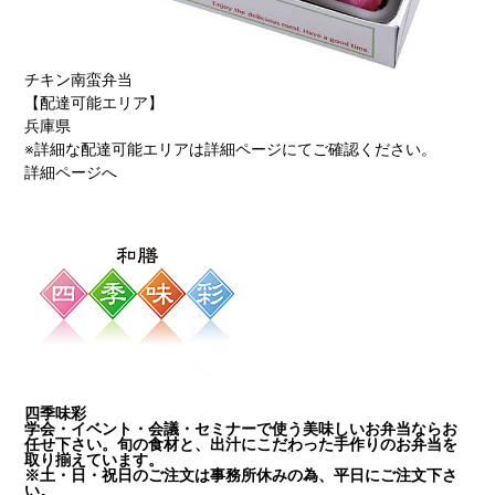
チキン南蛮弁当
【配達可能エリア】
兵庫県
※詳細な配達可能エリアは詳細ページにてご確認ください。
詳細ページへ
四季味彩
学会・イベント・会議・セミナーで使う美味しいお弁当ならお
任せ下さい。旬の食材と、出汁にこだわった手作りのお弁当を
取り揃えています。
※土・日・祝日のご注文は事務所休みの為、平日にご注文下さ
い。