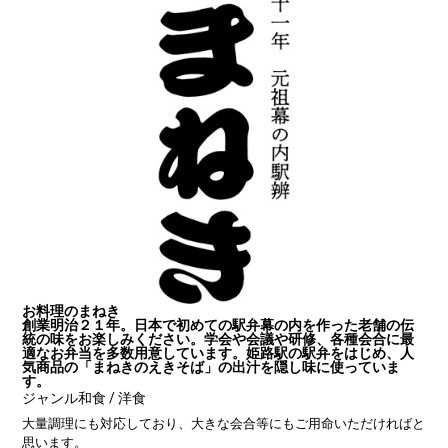
お料理のまねき
創業明治２１年。日本で初めての駅弁幕の内を作った老舗の伝
統の味をお楽しみください。学会や会議や研修、各種会合に最
適なお弁当を多数用意しています。姫路駅の駅弁をはじめ、人
気商品の「まねきのえきそば」の出汁を隠し味に使っていま
す。
ジャンル
和食 / 洋食
大量調理にも対応しており、大きな会合等にもご用命いただければと
思います。