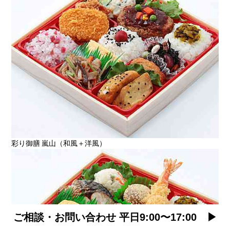
彩り御膳 嵐山（和風＋洋風）
ご相談・お問い合わせ 平日9:00〜17:00 ▶