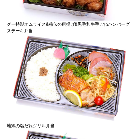
グー特製オムライス&秘伝の唐揚げ&黒毛和牛手ごねハンバーグ
ステーキ弁当
地鶏の塩だれグリル弁当