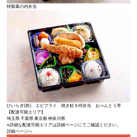
特製幕の内弁当
ひいらぎ(柊) エビフライ、焼き鮭９枡弁当 おべんとう亭
【配達可能エリア】
埼玉県 千葉県 東京都 神奈川県
※詳細な配達可能エリアは詳細ページにてご確認ください。
詳細ページへ