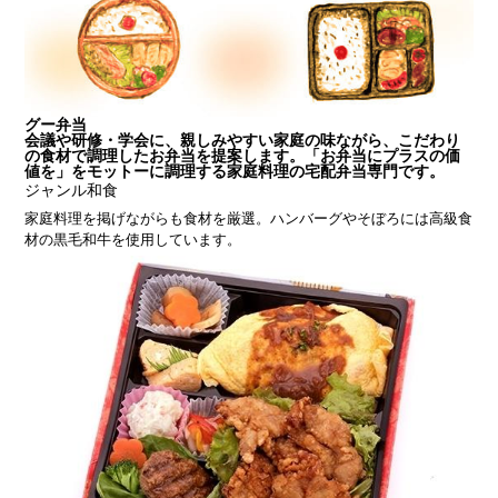
グー弁当
会議や研修・学会に、親しみやすい家庭の味ながら、こだわり
の食材で調理したお弁当を提案します。「お弁当にプラスの価
値を」をモットーに調理する家庭料理の宅配弁当専門です。
ジャンル
和食
家庭料理を掲げながらも食材を厳選。ハンバーグやそぼろには高級食
材の黒毛和牛を使用しています。