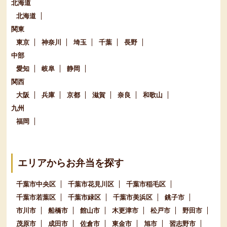
北海道
北海道
関東
東京
神奈川
埼玉
千葉
長野
中部
愛知
岐阜
静岡
関西
大阪
兵庫
京都
滋賀
奈良
和歌山
九州
福岡
エリアからお弁当を探す
千葉市中央区
千葉市花見川区
千葉市稲毛区
千葉市若葉区
千葉市緑区
千葉市美浜区
銚子市
市川市
船橋市
館山市
木更津市
松戸市
野田市
茂原市
成田市
佐倉市
東金市
旭市
習志野市