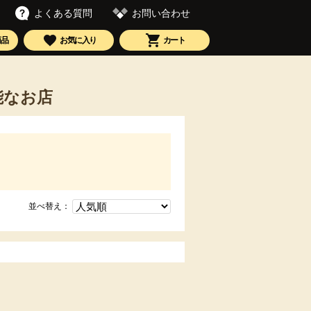
お問い合わせ
よくある質問
商品
お気に入り
カート
能なお店
並べ替え：