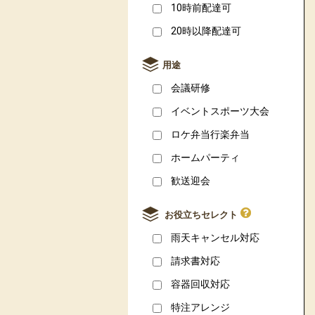
10時前配達可
20時以降配達可
用途
会議研修
イベントスポーツ大会
ロケ弁当行楽弁当
ホームパーティ
歓送迎会
お役立ちセレクト
雨天キャンセル対応
請求書対応
容器回収対応
特注アレンジ