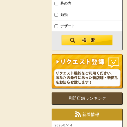
幕の内
麺類
デザート
月間店舗ランキング
新着情報
2025-07-14