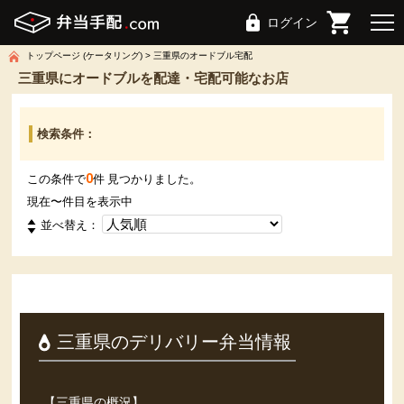
ログイン
トップページ (ケータリング)
三重県のオードブル宅配
三重県にオードブルを配達・宅配可能なお店
検索条件：
0
この条件で
件 見つかりました。
現在
〜
件目を表示中
並べ替え：
三重県のデリバリー弁当情報
【三重県の概況】