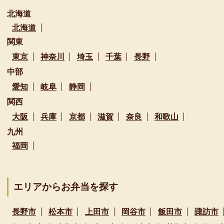
北海道
北海道
関東
東京
神奈川
埼玉
千葉
長野
中部
愛知
岐阜
静岡
関西
大阪
兵庫
京都
滋賀
奈良
和歌山
九州
福岡
エリアからお弁当を探す
長野市
松本市
上田市
岡谷市
飯田市
諏訪市