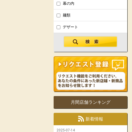
幕の内
麺類
デザート
月間店舗ランキング
新着情報
2025-07-14