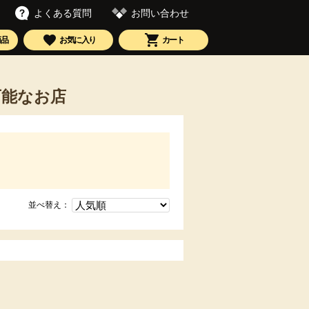
お問い合わせ
よくある質問
商品
お気に入り
カート
可能なお店
並べ替え：