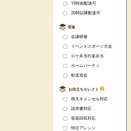
10時前配達可
20時以降配達可
用途
会議研修
イベントスポーツ大会
ロケ弁当行楽弁当
ホームパーティ
歓送迎会
お役立ちセレクト
雨天キャンセル対応
請求書対応
容器回収対応
特注アレンジ