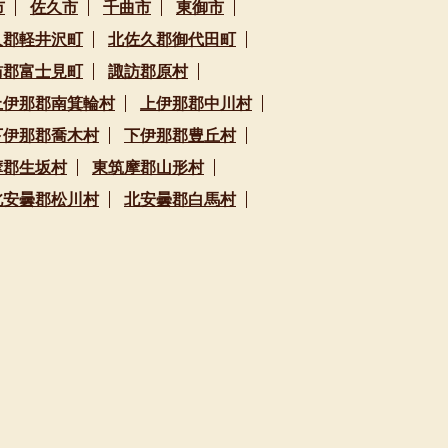
市
佐久市
千曲市
東御市
久郡軽井沢町
北佐久郡御代田町
訪郡富士見町
諏訪郡原村
上伊那郡南箕輪村
上伊那郡中川村
下伊那郡喬木村
下伊那郡豊丘村
摩郡生坂村
東筑摩郡山形村
北安曇郡松川村
北安曇郡白馬村