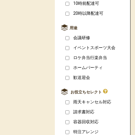
10時前配達可
20時以降配達可
用途
会議研修
イベントスポーツ大会
ロケ弁当行楽弁当
ホームパーティ
歓送迎会
お役立ちセレクト
雨天キャンセル対応
請求書対応
容器回収対応
特注アレンジ