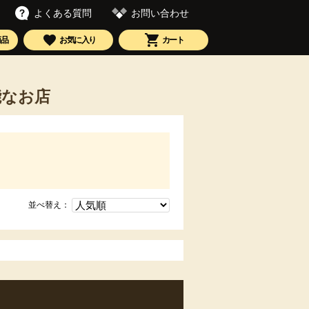
お問い合わせ
よくある質問
商品
お気に入り
カート
能なお店
並べ替え：