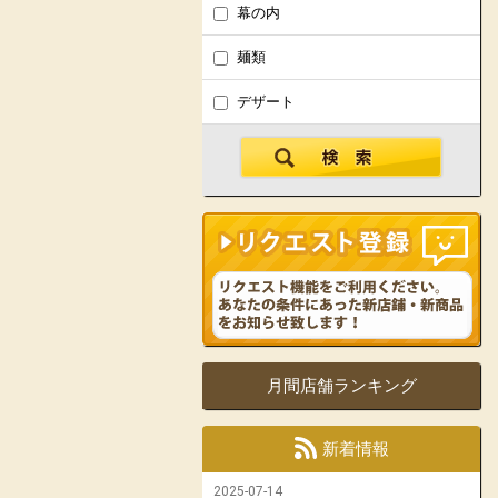
幕の内
麺類
デザート
月間店舗ランキング
新着情報
2025-07-14