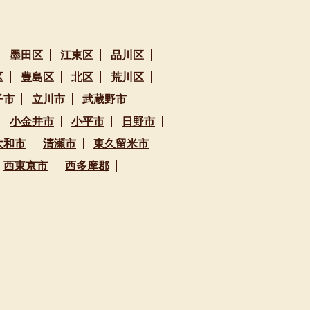
墨田区
江東区
品川区
区
豊島区
北区
荒川区
子市
立川市
武蔵野市
小金井市
小平市
日野市
大和市
清瀬市
東久留米市
西東京市
西多摩郡