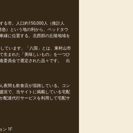
市。人口約150,000人（推計人
（特急）という地の利から、ベッドタウ
東縁に位置する。北西部の丘陵地域を
ルしています。「八国」とは、東村山市
て生まれた「美味しいもの」を一つひ
進委員会で選定された品々です。 出
ん夜間も飲食店が混雑している。コン
盛況で、当サイトに掲載している宅配
が配達代行サービスを利用して宅配サ
ン 1F