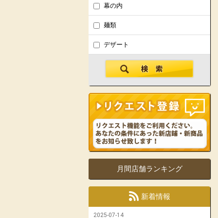
幕の内
麺類
デザート
月間店舗ランキング
新着情報
2025-07-14