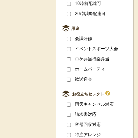
10時前配達可
20時以降配達可
用途
会議研修
イベントスポーツ大会
ロケ弁当行楽弁当
ホームパーティ
歓送迎会
お役立ちセレクト
雨天キャンセル対応
請求書対応
容器回収対応
特注アレンジ