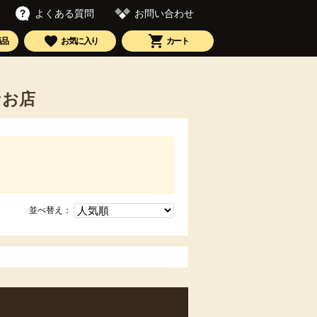
お問い合わせ
よくある質問
商品
お気に入り
カート
なお店
並べ替え：