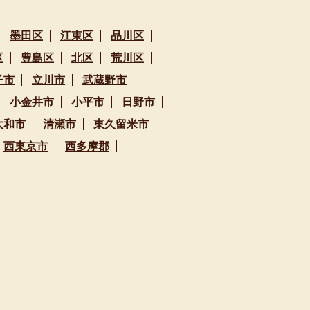
墨田区
江東区
品川区
区
豊島区
北区
荒川区
子市
立川市
武蔵野市
小金井市
小平市
日野市
大和市
清瀬市
東久留米市
西東京市
西多摩郡