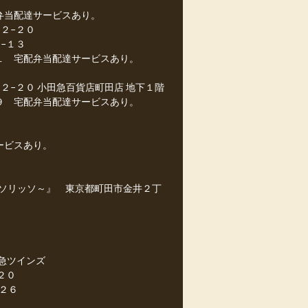
弁当配達サービスあり。
２−２０
−１３
１ 宅配弁当配達サービスあり。
２−２０ 小田急百貨店町田店 地下１階
９ 宅配弁当配達サービスあり。
ービスあり。
カフェソリッソ～』 東京都町田市金井２丁
東急ツインズ
２０
２６