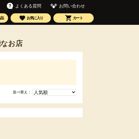
お問い合わせ
よくある質問
商品
お気に入り
カート
能なお店
並べ替え：