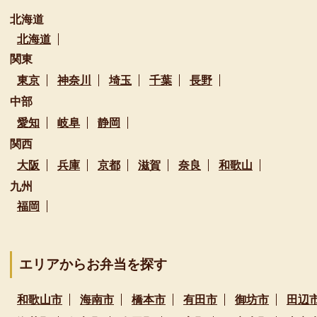
北海道
北海道
関東
東京
神奈川
埼玉
千葉
長野
中部
愛知
岐阜
静岡
関西
大阪
兵庫
京都
滋賀
奈良
和歌山
九州
福岡
エリアからお弁当を探す
和歌山市
海南市
橋本市
有田市
御坊市
田辺