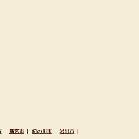
市
新宮市
紀の川市
岩出市