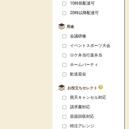
10時前配達可
20時以降配達可
用途
会議研修
イベントスポーツ大会
ロケ弁当行楽弁当
ホームパーティ
歓送迎会
お役立ちセレクト
雨天キャンセル対応
請求書対応
容器回収対応
特注アレンジ