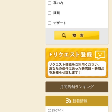
幕の内
麺類
デザート
月間店舗ランキング
新着情報
2025-07-14