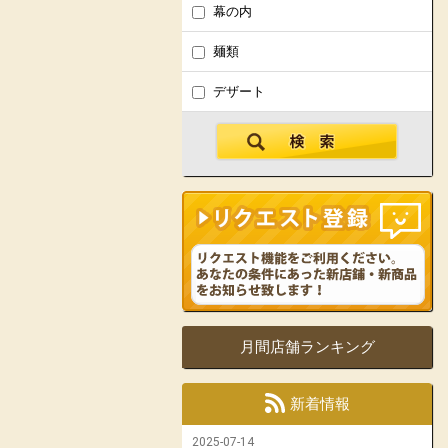
幕の内
麺類
デザート
月間店舗ランキング
新着情報
2025-07-14