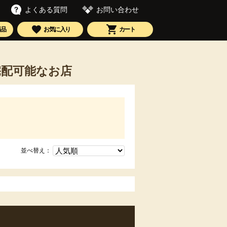
お問い合わせ
よくある質問
商品
お気に入り
カート
宅配可能なお店
並べ替え：