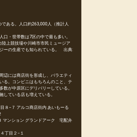
ある。人口約263,000人（推計人
人口・世帯数は7区の中で最も多い。
力陸上競技場や川崎市市民ミュージア
ジーの生産でも知られている。 出典:
周辺には商店街を形成し、バラエティ
いる。コンビニはもちろんのこと、テ
多数が中原区にデリバリーしている。
施している店も増えている。
目８−７ アルコ商店街内 あいもーる
２
 マンション グランドアーク 宅配弁
４丁目２−１