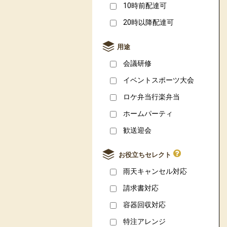
10時前配達可
20時以降配達可
用途
会議研修
イベントスポーツ大会
ロケ弁当行楽弁当
ホームパーティ
歓送迎会
お役立ちセレクト
雨天キャンセル対応
請求書対応
容器回収対応
特注アレンジ