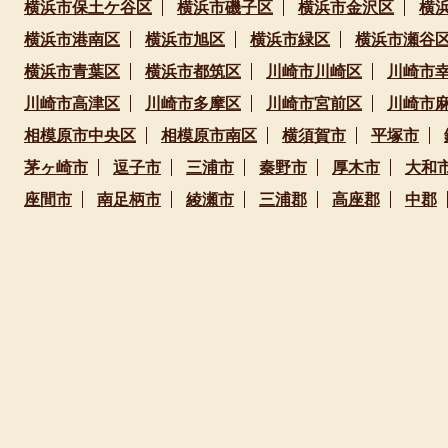
横浜市保土ケ谷区
横浜市磯子区
横浜市金沢区
横
横浜市港南区
横浜市旭区
横浜市緑区
横浜市瀬谷
横浜市青葉区
横浜市都筑区
川崎市川崎区
川崎市
川崎市高津区
川崎市多摩区
川崎市宮前区
川崎市
相模原市中央区
相模原市南区
横須賀市
平塚市
茅ヶ崎市
逗子市
三浦市
秦野市
厚木市
大和
座間市
南足柄市
綾瀬市
三浦郡
高座郡
中郡