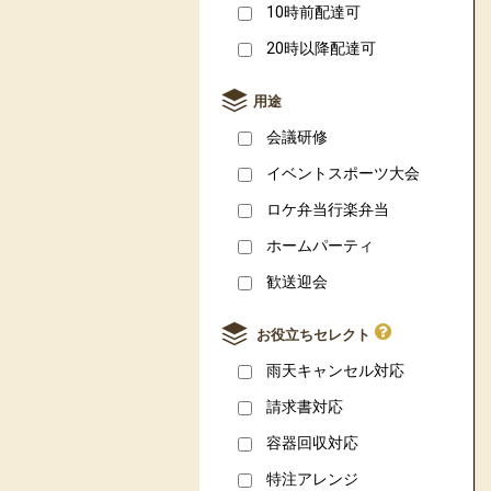
10時前配達可
20時以降配達可
用途
会議研修
イベントスポーツ大会
ロケ弁当行楽弁当
ホームパーティ
歓送迎会
お役立ちセレクト
雨天キャンセル対応
請求書対応
容器回収対応
特注アレンジ