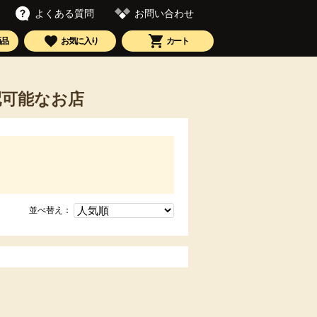
お問い合わせ
よくある質問
商品
お気に入り
カート
配可能なお店
並べ替え：