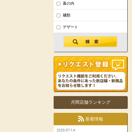
幕の内
麺類
デザート
月間店舗ランキング
新着情報
2025-07-14