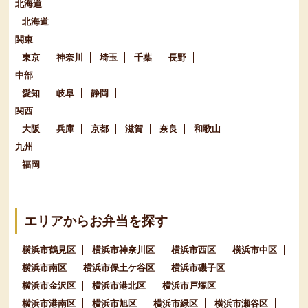
北海道
北海道
関東
東京
神奈川
埼玉
千葉
長野
中部
愛知
岐阜
静岡
関西
大阪
兵庫
京都
滋賀
奈良
和歌山
九州
福岡
エリアからお弁当を探す
横浜市鶴見区
横浜市神奈川区
横浜市西区
横浜市中区
横浜市南区
横浜市保土ケ谷区
横浜市磯子区
横浜市金沢区
横浜市港北区
横浜市戸塚区
横浜市港南区
横浜市旭区
横浜市緑区
横浜市瀬谷区