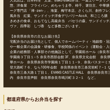
人気店は、日本料理 文楽、Baku-Baku弁当、一冨士ケータ
惣、洋食屋 フライパン、めちゃうま亭、柿千、箸坊主、中華膳
ーグ専門店 「禅 -zen-」、海宴、梅守本店、さくら川、創作
風弁当 紅葉、サンドイッチ洋食デリバリーAccA、和ごころ膳 
きめきの食卓、おもてなし高級弁当 パセリの森、サンドイッチ
ヴァ、四季彩 しづ香 など多数ございます。
【奈良県奈良市の主なお届け先】
宅配弁当のお届け先として、個人でホームパーティ・地鎮祭・冠
や一般企業の会議食・研修食、学校関係のイベント（運動会・入
企業の総務部・人事部その他施設として、学園前ホール（奈良市
学園南３丁目１−５ 奈良市西部会館 3F、奈良県文化会館 奈良
華ホール 奈良県奈良市学園南１丁目１１−９、奈良バスターミ
登大路町７６、なら100年会館 奈良県奈良市三条宮前町７−１ な
奈良市三条大路１丁目１、EVANS CASTLE HALL 奈良県奈良市三条町55
内 奈良市音声館 奈良県奈良市鳴川町３２−１ など。
都道府県からお弁当を探す