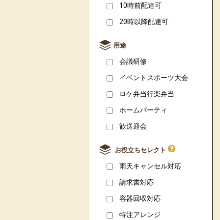
10時前配達可
20時以降配達可
用途
会議研修
イベントスポーツ大会
ロケ弁当行楽弁当
ホームパーティ
歓送迎会
お役立ちセレクト
雨天キャンセル対応
請求書対応
容器回収対応
特注アレンジ