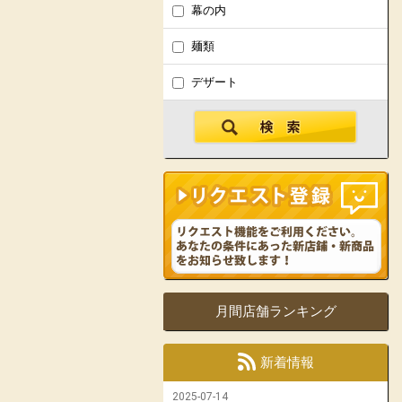
幕の内
麺類
デザート
月間店舗ランキング
新着情報
2025-07-14