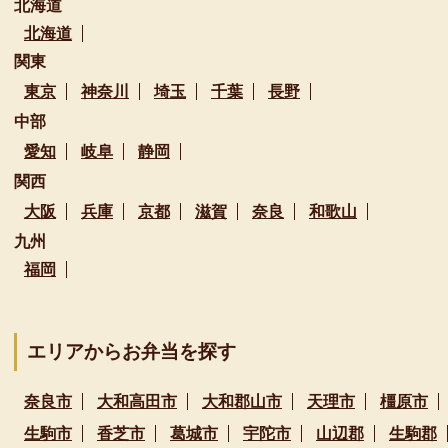
北海道
北海道
関東
東京
神奈川
埼玉
千葉
長野
中部
愛知
岐阜
静岡
関西
大阪
兵庫
京都
滋賀
奈良
和歌山
九州
福岡
エリアからお弁当を探す
奈良市
大和高田市
大和郡山市
天理市
橿原市
生駒市
香芝市
葛城市
宇陀市
山辺郡
生駒郡