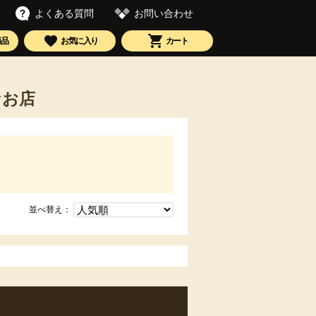
お問い合わせ
よくある質問
商品
お気に入り
カート
なお店
並べ替え：