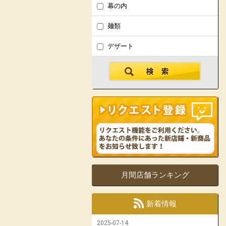
幕の内
麺類
デザート
月間店舗ランキング
新着情報
2025-07-14