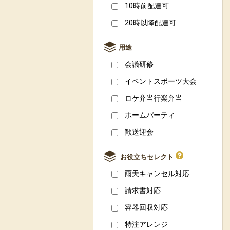
10時前配達可
20時以降配達可
用途
会議研修
イベントスポーツ大会
ロケ弁当行楽弁当
ホームパーティ
歓送迎会
お役立ちセレクト
雨天キャンセル対応
請求書対応
容器回収対応
特注アレンジ