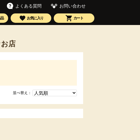
お問い合わせ
よくある質問
商品
お気に入り
カート
なお店
並べ替え：