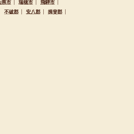
山県市
瑞穂市
飛騨市
不破郡
安八郡
揖斐郡