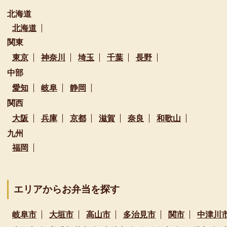
北海道
北海道
関東
東京
神奈川
埼玉
千葉
長野
中部
愛知
岐阜
静岡
関西
大阪
兵庫
京都
滋賀
奈良
和歌山
九州
福岡
エリアからお弁当を探す
岐阜市
大垣市
高山市
多治見市
関市
中津川