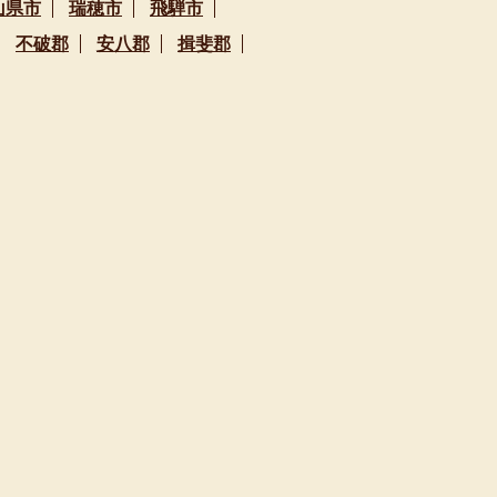
山県市
瑞穂市
飛騨市
不破郡
安八郡
揖斐郡