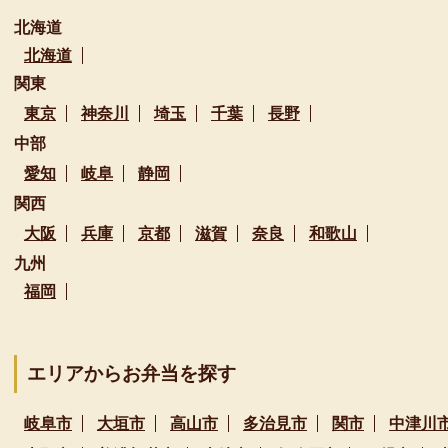
北海道
北海道
関東
東京
神奈川
埼玉
千葉
長野
中部
愛知
岐阜
静岡
関西
大阪
兵庫
京都
滋賀
奈良
和歌山
九州
福岡
エリアからお弁当を探す
岐阜市
大垣市
高山市
多治見市
関市
中津川