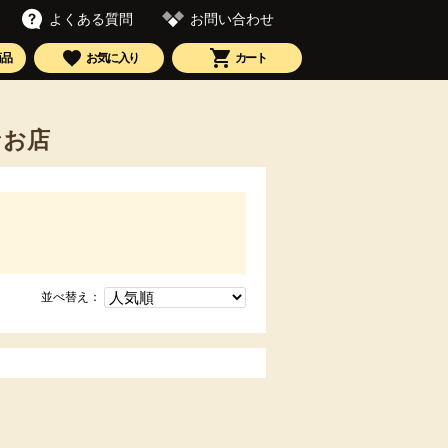
お問い合わせ
よくある質問
商品
お気に入り
カート
なお店
並べ替え：