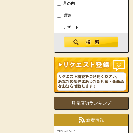
幕の内
麺類
デザート
月間店舗ランキング
新着情報
2025-07-14