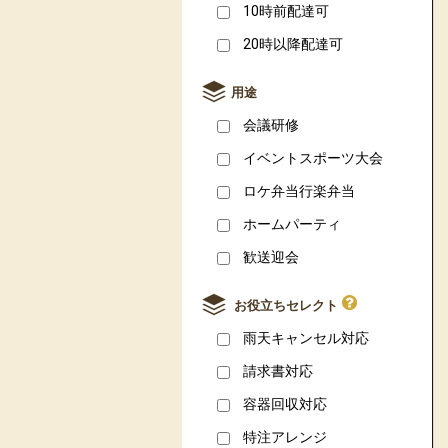
10時前配達可
20時以降配達可
用途
会議研修
イベントスポーツ大会
ロケ弁当行楽弁当
ホームパーティ
歓送迎会
お役立ちセレクト
雨天キャンセル対応
請求書対応
容器回収対応
特注アレンジ