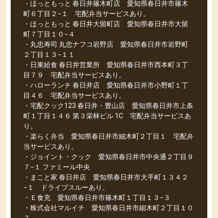
・ほっともっと 春日井篠木町店 愛知県春日井市篠木
町６丁目２−１ 宅配弁当サービスあり。
・ほっともっと 春日井大留町店 愛知県春日井市大留
町７丁目１０−４
・丸忠寿司 丸忠ナフコ岩野店 愛知県春日井市岩野町
２丁目１３−１１
・日東給食 春日井営業所 愛知県春日井市西本町３丁
目７９ 宅配弁当サービスあり。
・ハローランチ 春日井店 愛知県春日井市小野町１丁
目４６ 宅配弁当サービスあり。
・宅配クック123 春日井・豊山店 愛知県春日井市上条
町１丁目１４６ 第３栄林ビル 1C 宅配弁当サービスあ
り。
・楽らく弁当 愛知県春日井市細木町２丁目１ 宅配弁
当サービスあり。
・ジョイント・クック 愛知県春日井市中央通２丁目９
７−１ ファミール中央
・まこと家 春日井店 愛知県春日井市大手町１３４２
−１ ドライブスルーあり。
・Ｅ食充 愛知県春日井市篠木町１丁目１３−３
・株式会社マルイチ 愛知県春日井市細木町２丁目１０