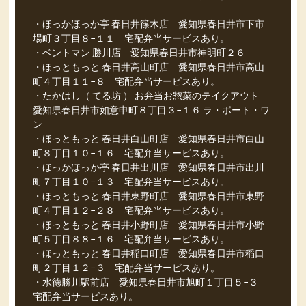
・ほっかほっか亭 春日井篠木店 愛知県春日井市下市
場町３丁目８−１１ 宅配弁当サービスあり。
・ベントマン 勝川店 愛知県春日井市神明町２６
・ほっともっと 春日井高山町店 愛知県春日井市高山
町４丁目１１−８ 宅配弁当サービスあり。
・たかはし（ てる坊 ） お弁当お惣菜のテイクアウト
愛知県春日井市如意申町８丁目３−１６ ラ・ポート・ワ
ン
・ほっともっと 春日井白山町店 愛知県春日井市白山
町８丁目１０−１６ 宅配弁当サービスあり。
・ほっかほっか亭 春日井出川店 愛知県春日井市出川
町７丁目１０−１３ 宅配弁当サービスあり。
・ほっともっと 春日井東野町店 愛知県春日井市東野
町４丁目１２−２８ 宅配弁当サービスあり。
・ほっともっと 春日井小野町店 愛知県春日井市小野
町５丁目８８−１６ 宅配弁当サービスあり。
・ほっともっと 春日井稲口町店 愛知県春日井市稲口
町２丁目１２−３ 宅配弁当サービスあり。
・水徳勝川駅前店 愛知県春日井市旭町１丁目５−３
宅配弁当サービスあり。