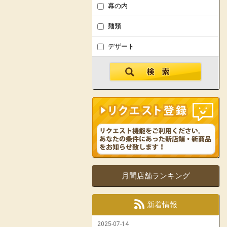
幕の内
麺類
デザート
月間店舗ランキング
新着情報
2025-07-14