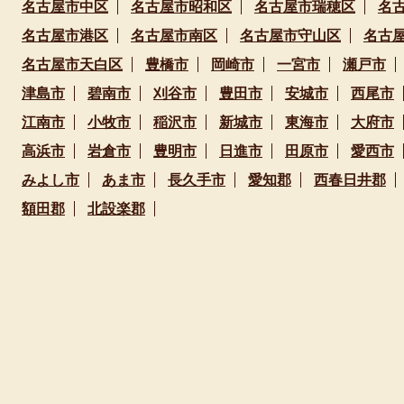
名古屋市中区
名古屋市昭和区
名古屋市瑞穂区
名
名古屋市港区
名古屋市南区
名古屋市守山区
名古
名古屋市天白区
豊橋市
岡崎市
一宮市
瀬戸市
津島市
碧南市
刈谷市
豊田市
安城市
西尾市
江南市
小牧市
稲沢市
新城市
東海市
大府市
高浜市
岩倉市
豊明市
日進市
田原市
愛西市
みよし市
あま市
長久手市
愛知郡
西春日井郡
額田郡
北設楽郡