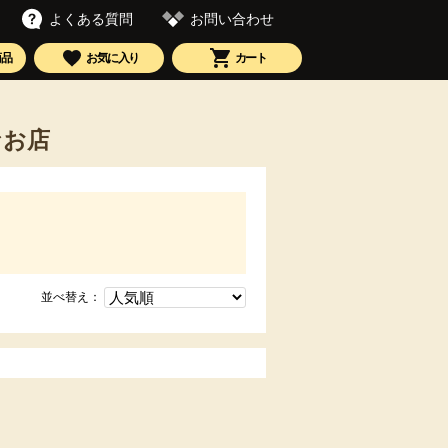
お問い合わせ
よくある質問
商品
お気に入り
カート
なお店
並べ替え：