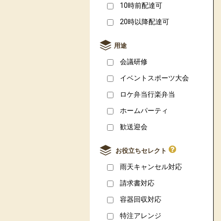
10時前配達可
20時以降配達可
用途
会議研修
イベントスポーツ大会
ロケ弁当行楽弁当
ホームパーティ
歓送迎会
お役立ちセレクト
雨天キャンセル対応
請求書対応
容器回収対応
特注アレンジ