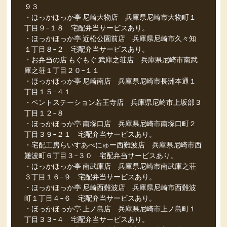
９３
・ほっかほっか亭 尼崎大物店 兵庫県尼崎市大物町１
丁目９−１８ 宅配弁当サービスあり。
・ほっかほっか亭 近松公園前店 兵庫県尼崎市久々知
１丁目８−２ 宅配弁当サービスあり。
・お弁当の店 もぐもぐ 武庫之荘店 兵庫県尼崎市南武
庫之荘１丁目２０−１１
・ほっかほっか亭 尼崎南店 兵庫県尼崎市長洲本通１
丁目１５−４１
・ベントステーション若王寺店 兵庫県尼崎市上坂部３
丁目１２−８
・ほっかほっか亭 南塚口店 兵庫県尼崎市南塚口町２
丁目３９−２１ 宅配弁当サービスあり。
・宅配工房らいすあべにゅー西難波店 兵庫県尼崎市西
難波町６丁目３−３０ 宅配弁当サービスあり。
・ほっかほっか亭 南武庫店 兵庫県尼崎市南武庫之荘
３丁目１６−９ 宅配弁当サービスあり。
・ほっかほっか亭 尼崎西難波店 兵庫県尼崎市西難波
町１丁目４−６ 宅配弁当サービスあり。
・ほっかほっか亭 上ノ島店 兵庫県尼崎市上ノ島町１
丁目３３−４ 宅配弁当サービスあり。