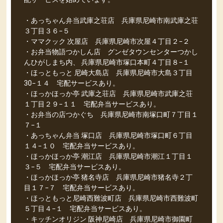
・あっちゃん弁当武庫之荘店 兵庫県尼崎市南武庫之荘
３丁目３６−５
・ママクック 次屋店 兵庫県尼崎市次屋４丁目２−２
・お弁当物語つかしん店 グンゼタウンセンターつかし
んひがしまち内、 兵庫県尼崎市塚口本町４丁目８−１
・ほっともっと 尼崎大島店 兵庫県尼崎市大島３丁目
30−１４ 宅配サービスあり。
・ほっかほっか亭 武庫之荘店 兵庫県尼崎市武庫之荘
１丁目２９−１１ 宅配弁当サービスあり。
・お弁当の店つかぐち 兵庫県尼崎市南塚口町７丁目１
７−１
・あっちゃん弁当 塚口店 兵庫県尼崎市塚口町６丁目
１４−１０ 宅配弁当サービスあり。
・ほっかほっか亭 潮江店 兵庫県尼崎市潮江１丁目１
３−５ 宅配弁当サービスあり。
・ほっかほっか亭 猪名寺店 兵庫県尼崎市猪名寺２丁
目１７−７ 宅配弁当サービスあり。
・ほっともっと尼崎西難波町店 兵庫県尼崎市西難波町
５丁目４−１ 宅配弁当サービスあり。
・キッチンオリジン 阪神尼崎店 兵庫県尼崎市御園町