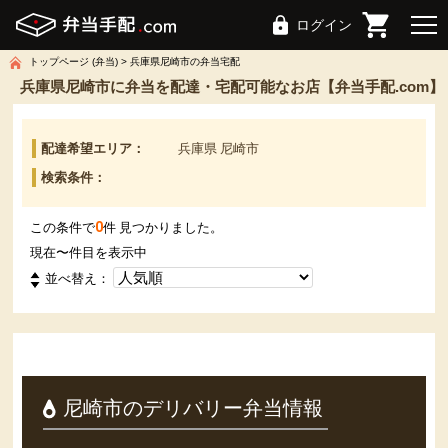
ログイン
トップページ (弁当)
兵庫県尼崎市の弁当宅配
兵庫県尼崎市に弁当を配達・宅配可能なお店【弁当手配.com】
配達希望エリア：
兵庫県 尼崎市
検索条件：
0
この条件で
件 見つかりました。
現在
〜
件目を表示中
並べ替え：
尼崎市のデリバリー弁当情報