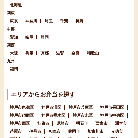
北海道
関東
東京
神奈川
埼玉
千葉
長野
中部
愛知
岐阜
静岡
関西
大阪
兵庫
京都
滋賀
奈良
和歌山
九州
福岡
エリアからお弁当を探す
神戸市東灘区
神戸市灘区
神戸市兵庫区
神戸市長田区
神戸市須磨区
神戸市垂水区
神戸市北区
神戸市中央区
神戸市西区
姫路市
尼崎市
明石市
西宮市
洲本市
芦屋市
伊丹市
相生市
豊岡市
加古川市
赤穂市