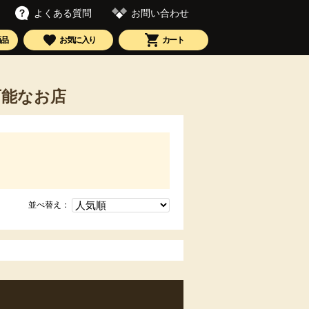
お問い合わせ
よくある質問
商品
お気に入り
カート
可能なお店
並べ替え：