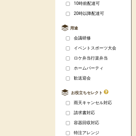
10時前配達可
20時以降配達可
用途
会議研修
イベントスポーツ大会
ロケ弁当行楽弁当
ホームパーティ
歓送迎会
お役立ちセレクト
雨天キャンセル対応
請求書対応
容器回収対応
特注アレンジ