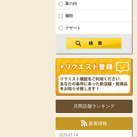
幕の内
麺類
デザート
月間店舗ランキング
新着情報
2025-07-14