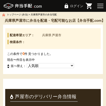
ログイン
トップページ (弁当)
兵庫県芦屋市の弁当宅配
兵庫県芦屋市に弁当を配達・宅配可能なお店【弁当手配.com】
配達希望エリア：
兵庫県 芦屋市
検索条件：
0
この条件で
件 見つかりました。
現在
〜
件目を表示中
並べ替え：
芦屋市のデリバリー弁当情報