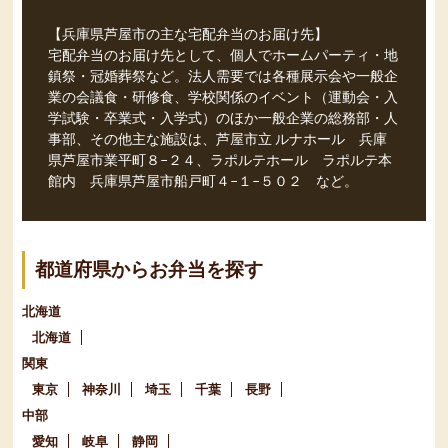
【兵庫県芦屋市の主な宅配弁当のお届け先】
宅配弁当のお届け先として、個人でホームパーティ・地
鎮祭・冠婚葬祭など。法人需要では各種展示会や一般企
業の会議食・研修食、学校関係のイベント（運動会・入
学試験・卒業式・入学式）のほか一般企業の総務部・人
事部、その他主な施設は、芦屋市立 ルナホール 兵庫
県芦屋市業平町８−２４、ラポルテホール ラポルテ本
館内 兵庫県芦屋市船戸町４−１−５０２ など。
都道府県からお弁当を探す
北海道
北海道
関東
東京
神奈川
埼玉
千葉
長野
中部
愛知
岐阜
静岡