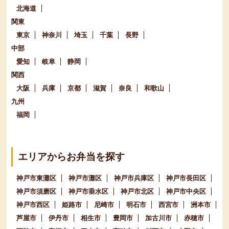
北海道
関東
東京
神奈川
埼玉
千葉
長野
中部
愛知
岐阜
静岡
関西
大阪
兵庫
京都
滋賀
奈良
和歌山
九州
福岡
エリアからお弁当を探す
神戸市東灘区
神戸市灘区
神戸市兵庫区
神戸市長田区
神戸市須磨区
神戸市垂水区
神戸市北区
神戸市中央区
神戸市西区
姫路市
尼崎市
明石市
西宮市
洲本市
芦屋市
伊丹市
相生市
豊岡市
加古川市
赤穂市