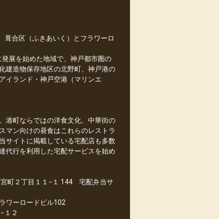
に、葺合区（ふきあいく）とフラワーロ
共に発展を始めた地域で、神戸都市圏の
化建造物保存地区の北野町、神戸港の
アイランド・神戸空港（マリンエ
。港町ならではの洋食文化、中華街の
スマン向けの昼食はこれらのレストラ
当サイトに掲載している宅配店も多数
達代行を利用した宅配サービスを始め
町２丁目１１−１ 144 宅配弁当サ
ラワーロードビル102
−１２