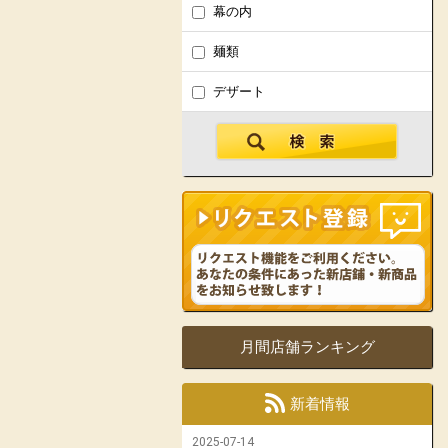
幕の内
麺類
デザート
月間店舗ランキング
新着情報
2025-07-14