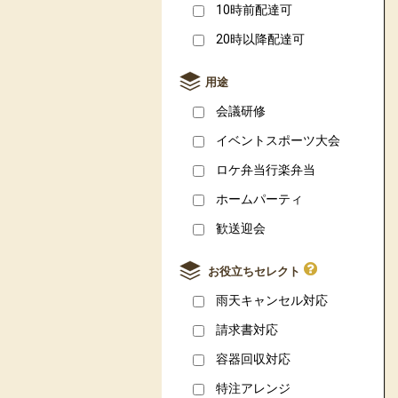
10時前配達可
20時以降配達可
用途
会議研修
イベントスポーツ大会
ロケ弁当行楽弁当
ホームパーティ
歓送迎会
お役立ちセレクト
雨天キャンセル対応
請求書対応
容器回収対応
特注アレンジ