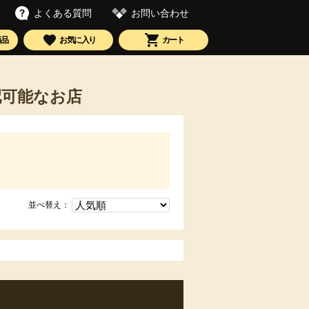
お問い合わせ
よくある質問
商品
お気に入り
カート
配可能なお店
並べ替え：